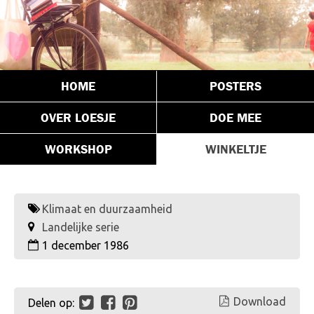
HOME
POSTERS
OVER LOESJE
DOE MEE
WORKSHOP
WINKELTJE
Klimaat en duurzaamheid
Landelijke serie
1 december 1986
Download
Delen op: