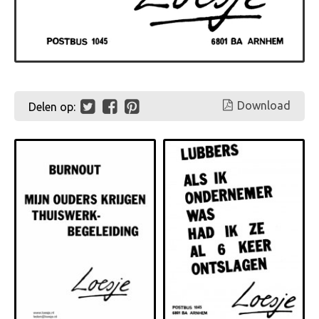
Download
Delen op: