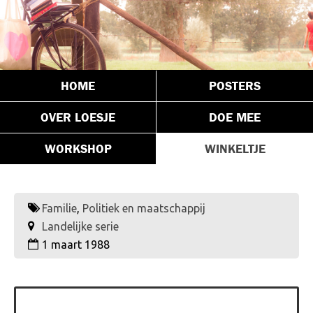
HOME
POSTERS
OVER LOESJE
DOE MEE
WORKSHOP
WINKELTJE
Familie
,
Politiek en maatschappij
Landelijke serie
1 maart 1988