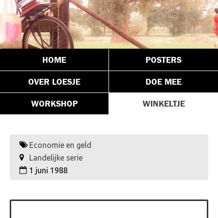
HOME
POSTERS
OVER LOESJE
DOE MEE
WORKSHOP
WINKELTJE
Economie en geld
Landelijke serie
1 juni 1988