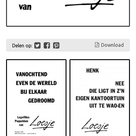
Download
Delen op: