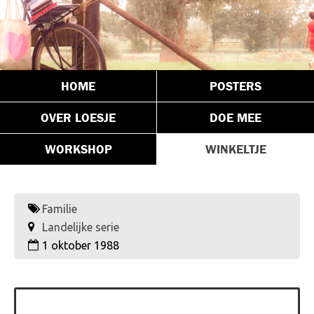
HOME
POSTERS
OVER LOESJE
DOE MEE
WORKSHOP
WINKELTJE
Familie
Landelijke serie
1 oktober 1988