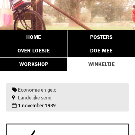
HOME
POSTERS
OVER LOESJE
DOE MEE
WORKSHOP
WINKELTJE
Economie en geld
Landelijke serie
1 november 1989