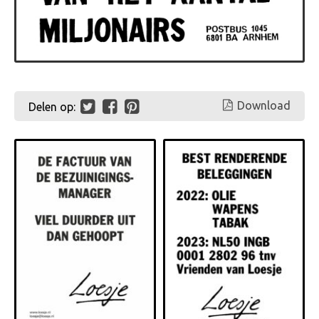
Download
Delen op: