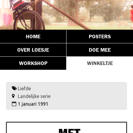
HOME
POSTERS
OVER LOESJE
DOE MEE
WORKSHOP
WINKELTJE
Liefde
Landelijke serie
1 januari 1991