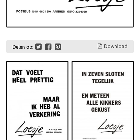
Download
Delen op: