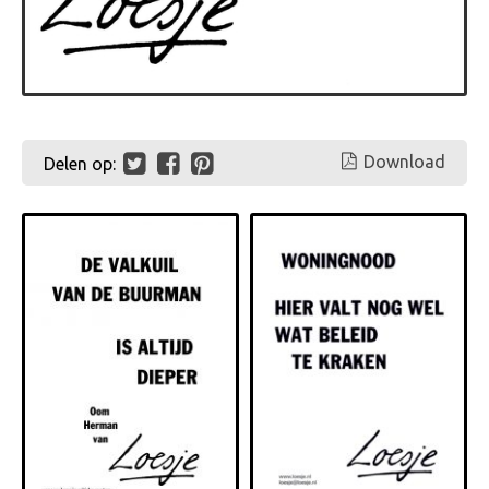
Download
Delen op: