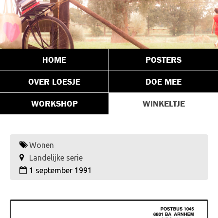
HOME
POSTERS
OVER LOESJE
DOE MEE
WORKSHOP
WINKELTJE
Wonen
Landelijke serie
1 september 1991