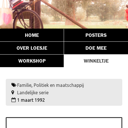
HOME
POSTERS
OVER LOESJE
DOE MEE
WORKSHOP
WINKELTJE
Familie
,
Politiek en maatschappij
Landelijke serie
1 maart 1992