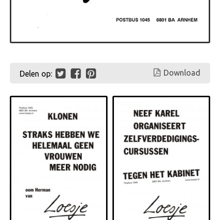
Download
Delen op: