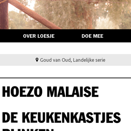
OVER LOESJE
DOE MEE
Goud van Oud
,
Landelijke serie