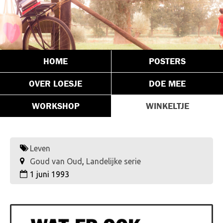
HOME
POSTERS
OVER LOESJE
DOE MEE
WORKSHOP
WINKELTJE
Leven
Goud van Oud
,
Landelijke serie
1 juni 1993