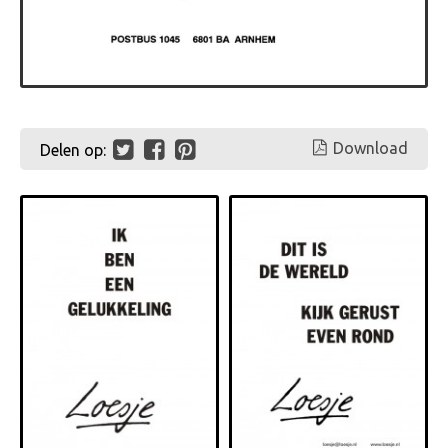
Download
Delen op: