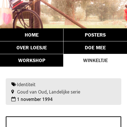
HOME
POSTERS
OVER LOESJE
DOE MEE
WORKSHOP
WINKELTJE
Identiteit
Goud van Oud
,
Landelijke serie
1 november 1994