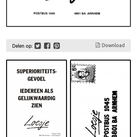
Download
Delen op: