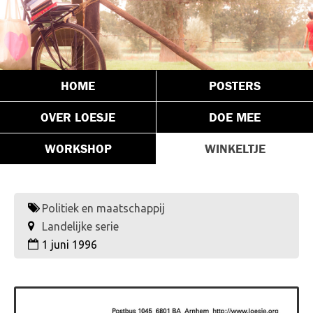
HOME
POSTERS
OVER LOESJE
DOE MEE
WORKSHOP
WINKELTJE
Politiek en maatschappij
Landelijke serie
1 juni 1996