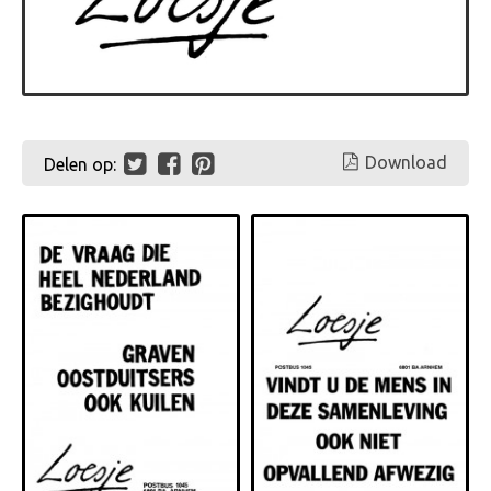
Download
Delen op: