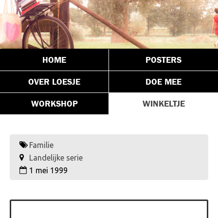
HOME
POSTERS
OVER LOESJE
DOE MEE
WORKSHOP
WINKELTJE
Familie
Landelijke serie
1 mei 1999