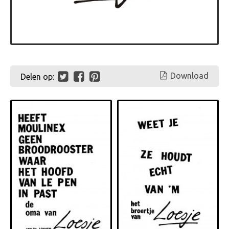
Download
Delen op: