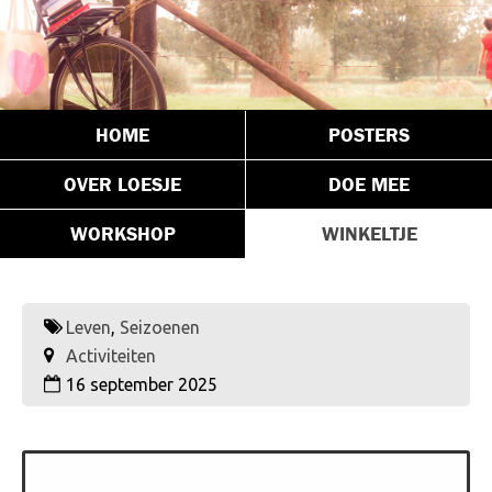
HOME
POSTERS
OVER LOESJE
DOE MEE
WORKSHOP
WINKELTJE
Leven
,
Seizoenen
Activiteiten
16 september 2025