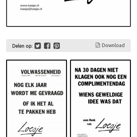
Download
Delen op: