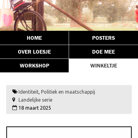
HOME
POSTERS
OVER LOESJE
DOE MEE
WORKSHOP
WINKELTJE
Identiteit
,
Politiek en maatschappij
Landelijke serie
18 maart 2025