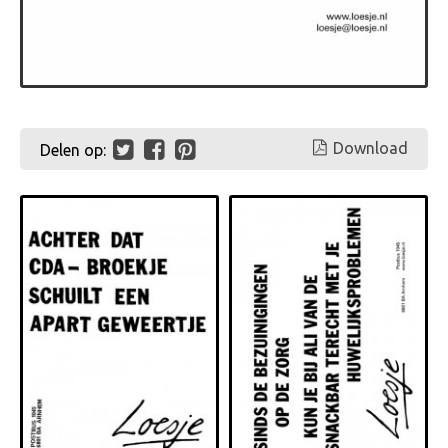
Download
Delen op: