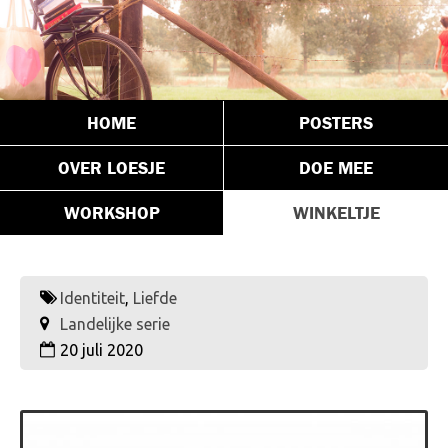
HOME
POSTERS
OVER LOESJE
DOE MEE
WORKSHOP
WINKELTJE
Identiteit
,
Liefde
Landelijke serie
20 juli 2020