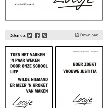
Download
Delen op: