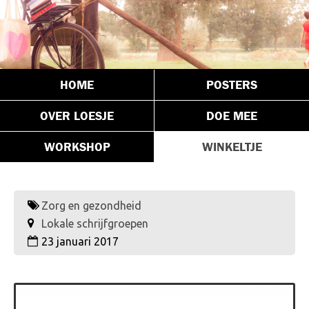
HOME
POSTERS
OVER LOESJE
DOE MEE
WORKSHOP
WINKELTJE
Zorg en gezondheid
Lokale schrijfgroepen
23 januari 2017