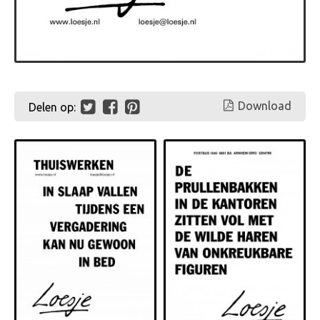
Download
Delen op: