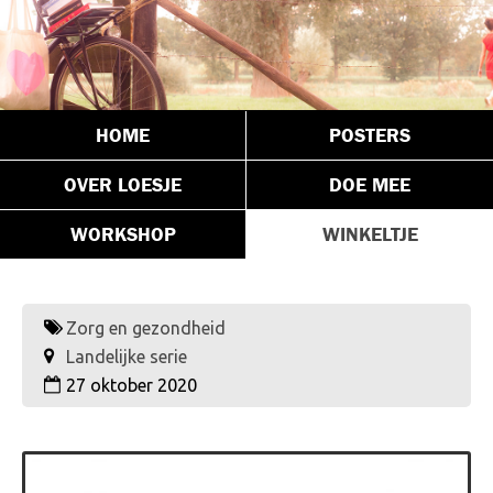
HOME
POSTERS
OVER LOESJE
DOE MEE
WORKSHOP
WINKELTJE
Zorg en gezondheid
Landelijke serie
27 oktober 2020