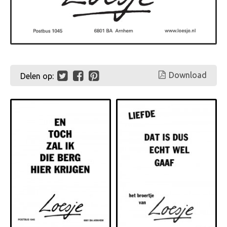
Download
Delen op: