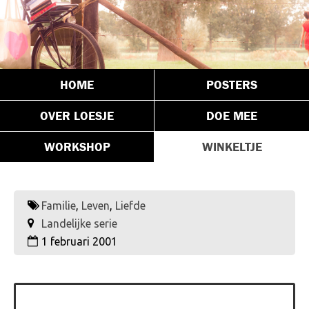
HOME
POSTERS
OVER LOESJE
DOE MEE
WORKSHOP
WINKELTJE
Familie
,
Leven
,
Liefde
Landelijke serie
1 februari 2001