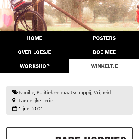
HOME
POSTERS
OVER LOESJE
DOE MEE
WORKSHOP
WINKELTJE
Familie
,
Politiek en maatschappij
,
Vrijheid
Landelijke serie
1 juni 2001