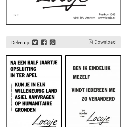
Download
Delen op: