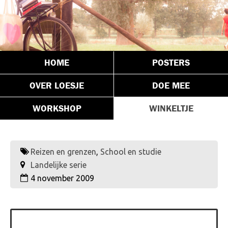
HOME
POSTERS
OVER LOESJE
DOE MEE
WORKSHOP
WINKELTJE
Reizen en grenzen
,
School en studie
Landelijke serie
4 november 2009