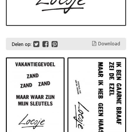
Download
Delen op: