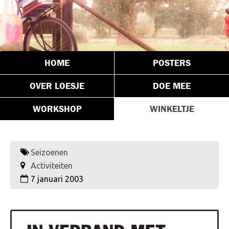
HOME
POSTERS
OVER LOESJE
DOE MEE
WORKSHOP
WINKELTJE
Seizoenen
Activiteiten
7 januari 2003