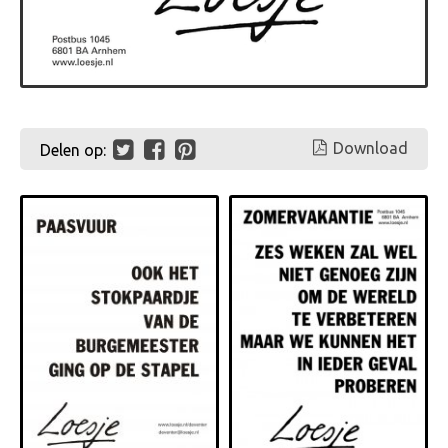
Download
Delen op: