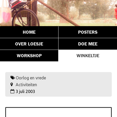
HOME
POSTERS
OVER LOESJE
DOE MEE
WORKSHOP
WINKELTJE
Oorlog en vrede
Activiteiten
3 juli 2003