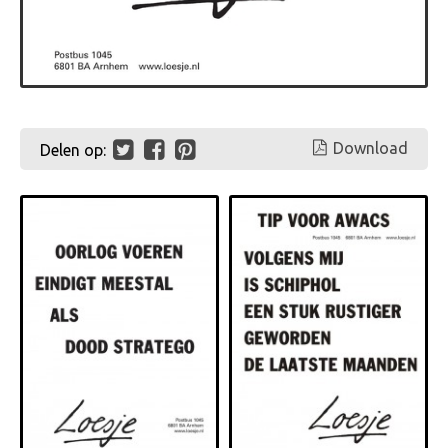
Download
Delen op: