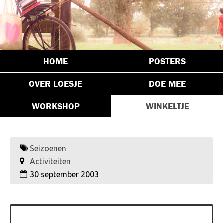
HOME
POSTERS
OVER LOESJE
DOE MEE
WORKSHOP
WINKELTJE
Seizoenen
Activiteiten
30 september 2003