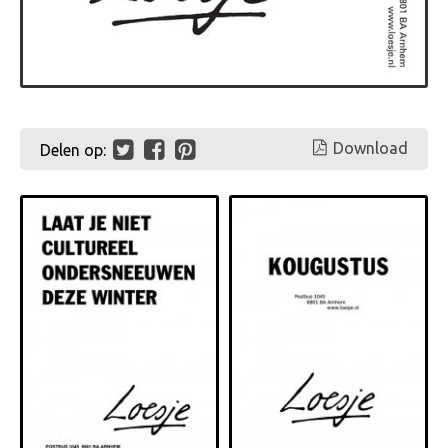
Download
Delen op: