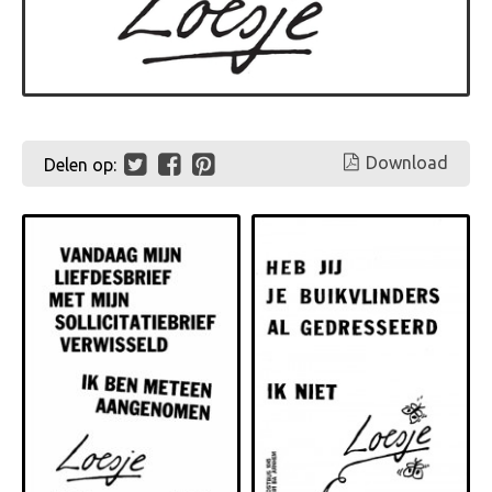
Download
Delen op: