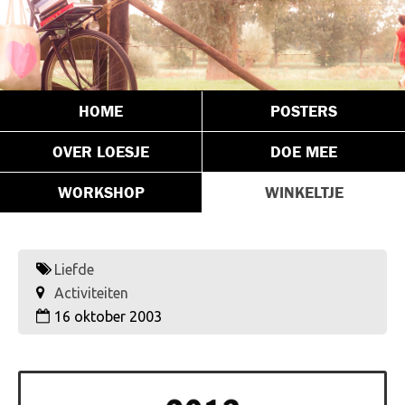
HOME
POSTERS
OVER LOESJE
DOE MEE
WORKSHOP
WINKELTJE
Liefde
Activiteiten
16 oktober 2003