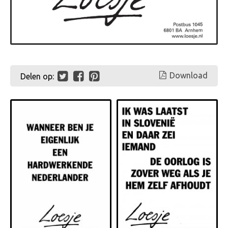
Download
Delen op: