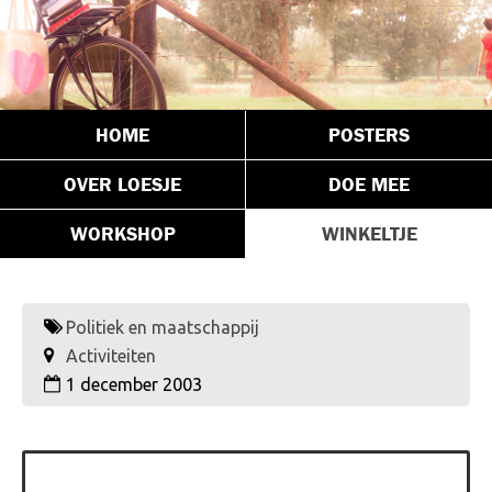
HOME
POSTERS
OVER LOESJE
DOE MEE
WORKSHOP
WINKELTJE
Politiek en maatschappij
Activiteiten
1 december 2003