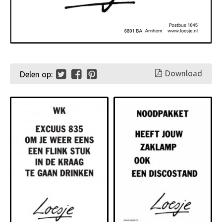
Download
Delen op: