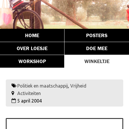
HOME
POSTERS
OVER LOESJE
DOE MEE
WORKSHOP
WINKELTJE
Politiek en maatschappij
,
Vrijheid
Activiteiten
5 april 2004