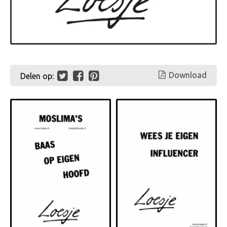
Download
Delen op: