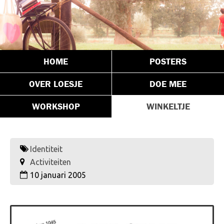
HOME
POSTERS
OVER LOESJE
DOE MEE
WORKSHOP
WINKELTJE
Identiteit
Activiteiten
10 januari 2005