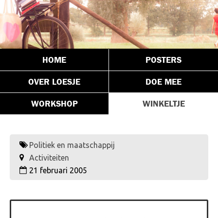
HOME
POSTERS
OVER LOESJE
DOE MEE
WORKSHOP
WINKELTJE
Politiek en maatschappij
Activiteiten
21 februari 2005