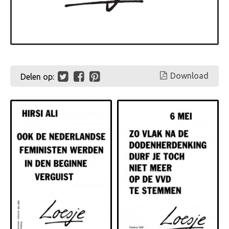
Download
Delen op: