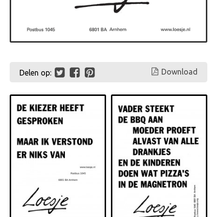
Download
Delen op: