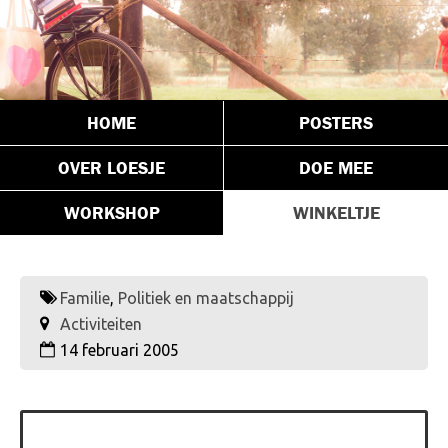
HOME
POSTERS
OVER LOESJE
DOE MEE
WORKSHOP
WINKELTJE
Familie
,
Politiek en maatschappij
Activiteiten
14 februari 2005