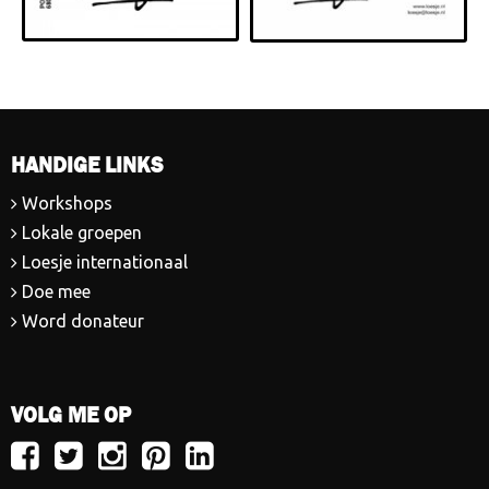
HANDIGE LINKS
Workshops
Lokale groepen
Loesje internationaal
Doe mee
Word donateur
VOLG ME OP
Volg
Volg
Volg
Volg
Volg
Loesje
Loesje
Loesje
Loesje
Loesje