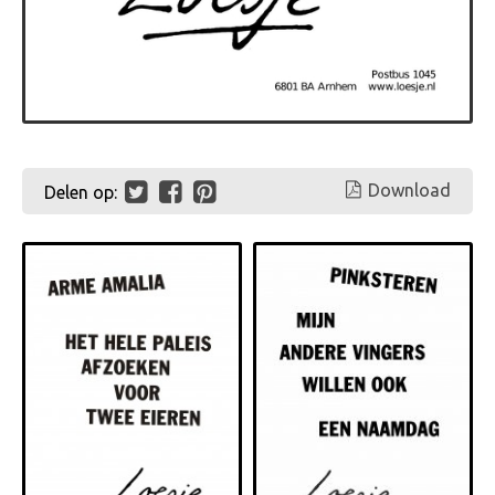
Download
Delen op: