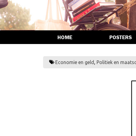
HOME
POSTERS
Economie en geld
,
Politiek en maats