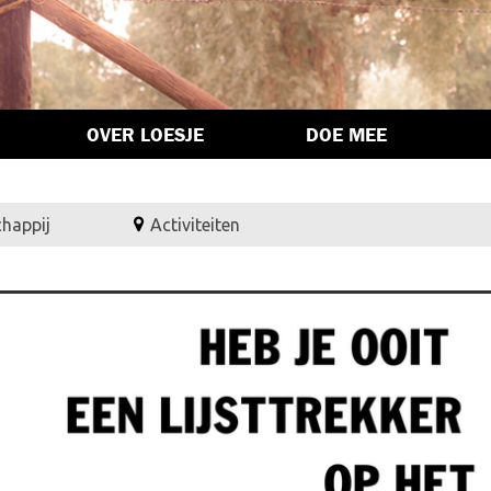
OVER LOESJE
DOE MEE
chappij
Activiteiten