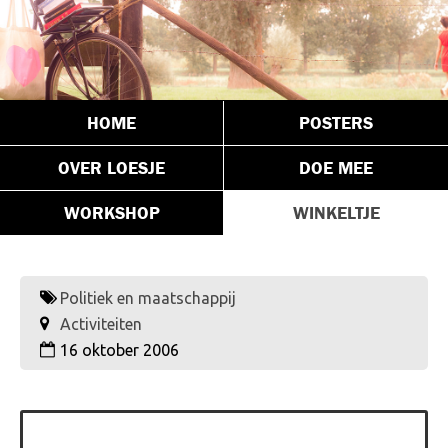
HOME
POSTERS
OVER LOESJE
DOE MEE
WORKSHOP
WINKELTJE
Politiek en maatschappij
Activiteiten
16 oktober 2006