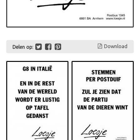
Download
Delen op: