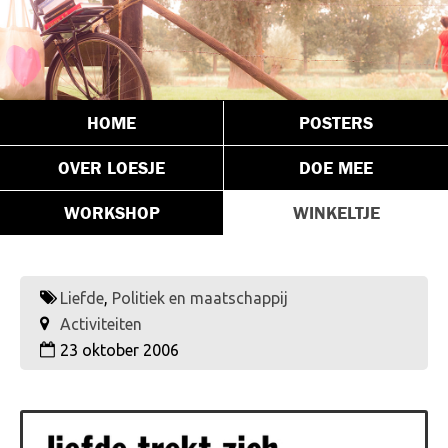
HOME
POSTERS
OVER LOESJE
DOE MEE
WORKSHOP
WINKELTJE
Liefde
,
Politiek en maatschappij
Activiteiten
23 oktober 2006