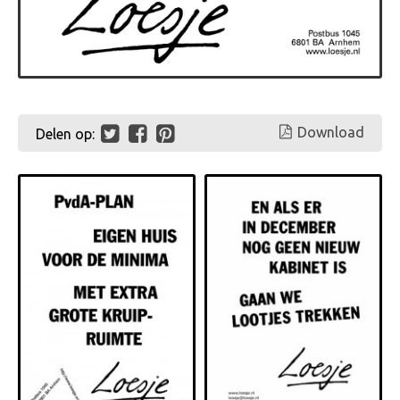
Download
Delen op: