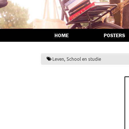
HOME
POSTERS
Leven
,
School en studie