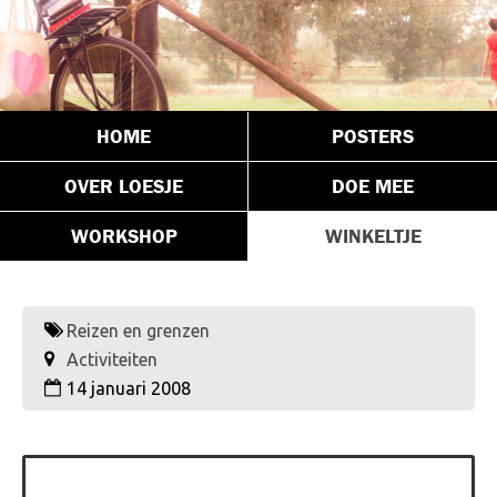
HOME
POSTERS
OVER LOESJE
DOE MEE
WORKSHOP
WINKELTJE
Reizen en grenzen
Activiteiten
14 januari 2008