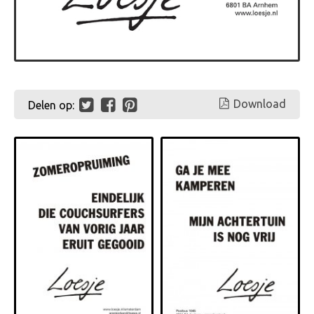
Download
Delen op: