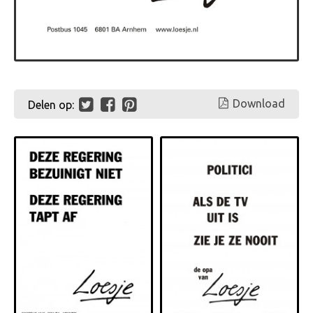
Download
Delen op: