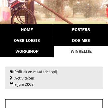
HOME
POSTERS
OVER LOESJE
DOE MEE
WORKSHOP
WINKELTJE
Politiek en maatschappij
Activiteiten
2 juni 2008