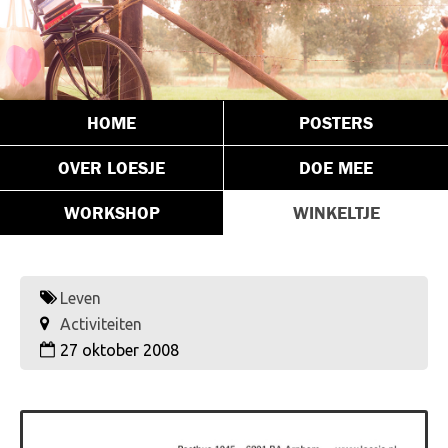
HOME
POSTERS
OVER LOESJE
DOE MEE
WORKSHOP
WINKELTJE
Leven
Activiteiten
27 oktober 2008