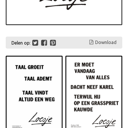
Download
Delen op: