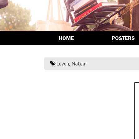
HOME
POSTERS
Leven
,
Natuur