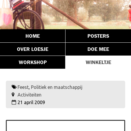
HOME
POSTERS
OVER LOESJE
DOE MEE
WORKSHOP
WINKELTJE
Feest
,
Politiek en maatschappij
Activiteiten
21 april 2009