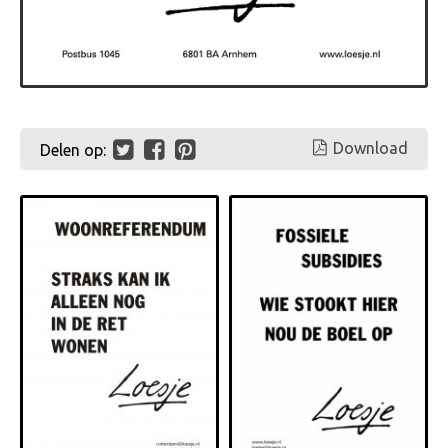
Download
Delen op: