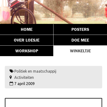
HOME
POSTERS
OVER LOESJE
DOE MEE
WORKSHOP
WINKELTJE
Politiek en maatschappij
Activiteiten
7 april 2009