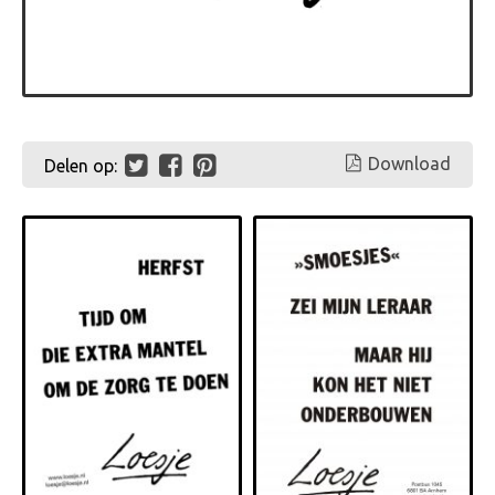
Download
Delen op: