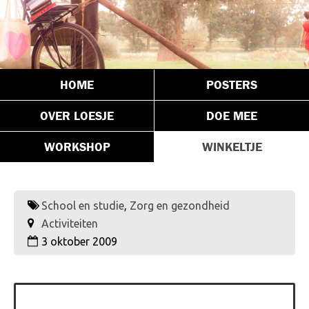
HOME
POSTERS
OVER LOESJE
DOE MEE
WORKSHOP
WINKELTJE
School en studie
,
Zorg en gezondheid
Activiteiten
3 oktober 2009