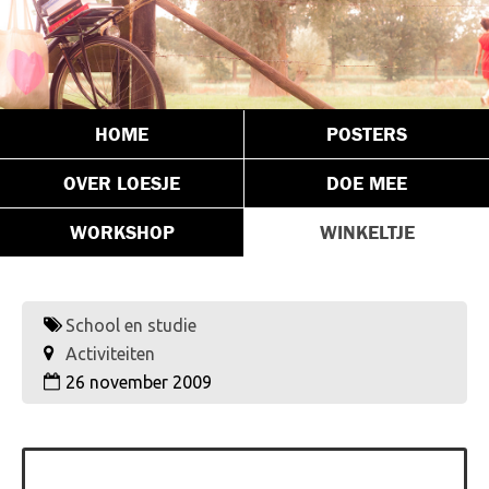
HOME
POSTERS
OVER LOESJE
DOE MEE
WORKSHOP
WINKELTJE
School en studie
Activiteiten
26 november 2009