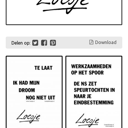
Download
Delen op: