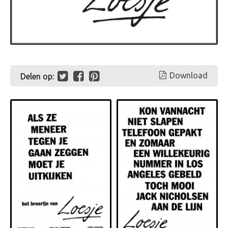
Download
Delen op: