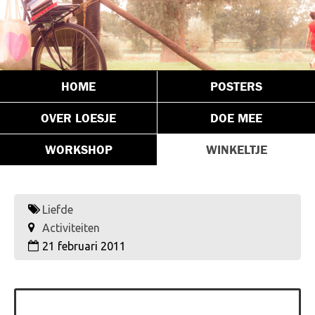
HOME
POSTERS
OVER LOESJE
DOE MEE
WORKSHOP
WINKELTJE
Liefde
Activiteiten
21 februari 2011