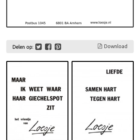
Download
Delen op: