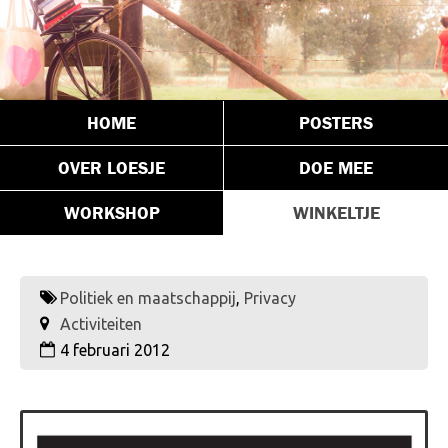
HOME
POSTERS
OVER LOESJE
DOE MEE
WORKSHOP
WINKELTJE
Politiek en maatschappij
,
Privacy
Activiteiten
4 februari 2012