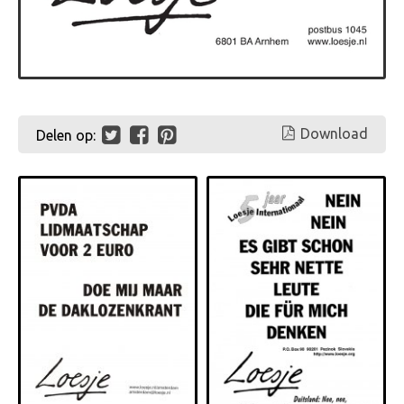
Download
Delen op: