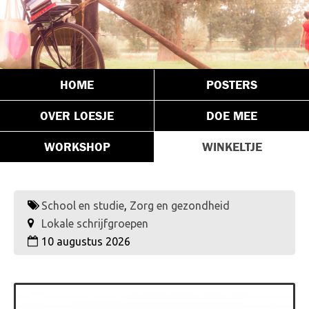
HOME
POSTERS
OVER LOESJE
DOE MEE
WORKSHOP
WINKELTJE
School en studie
,
Zorg en gezondheid
Lokale schrijfgroepen
10 augustus 2026