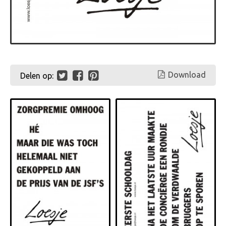
Download
Delen op: