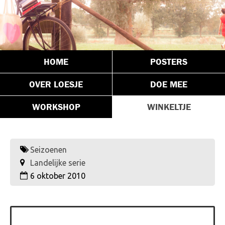
HOME
POSTERS
OVER LOESJE
DOE MEE
WORKSHOP
WINKELTJE
Seizoenen
Landelijke serie
6 oktober 2010