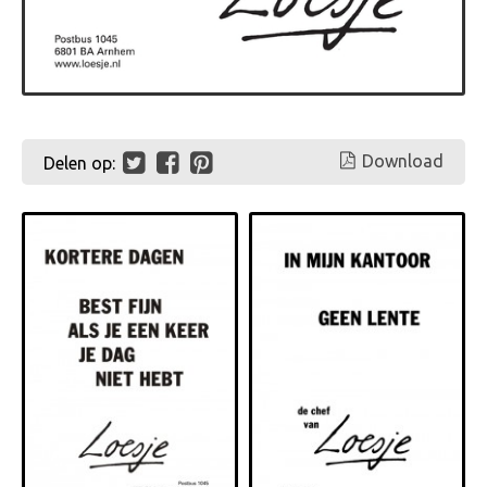
Download
Delen op: