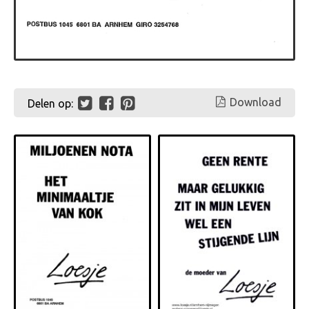
Download
Delen op: