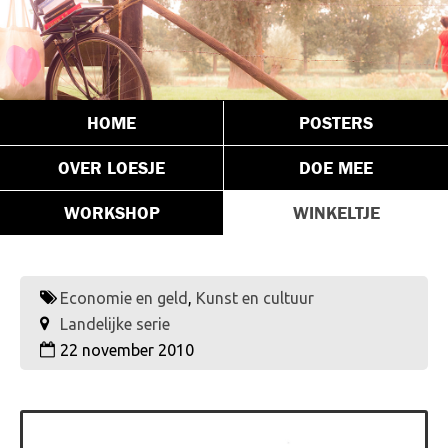
HOME
POSTERS
OVER LOESJE
DOE MEE
WORKSHOP
WINKELTJE
Economie en geld
,
Kunst en cultuur
Landelijke serie
22 november 2010