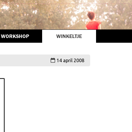
WORKSHOP
WINKELTJE
14 april 2008